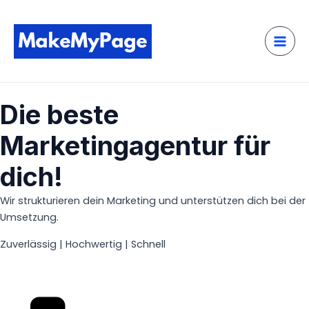
Zum
Mai
Inhalt
Men
springen
Die beste
Marketingagentur für
dich!
Wir strukturieren dein Marketing und unterstützen dich bei der
Umsetzung.
Zuverlässig | Hochwertig | Schnell