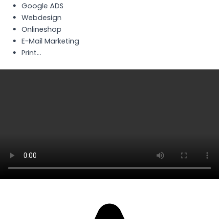
Google ADS
Webdesign
Onlineshop
E-Mail Marketing
Print...