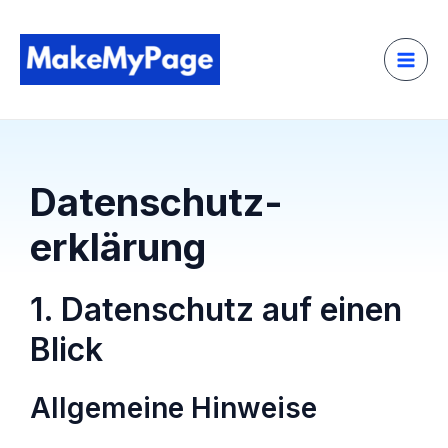
Zum
Mai
Inhalt
Men
springen
Datenschutz­
erklärung
1. Datenschutz auf einen
Blick
Allgemeine Hinweise