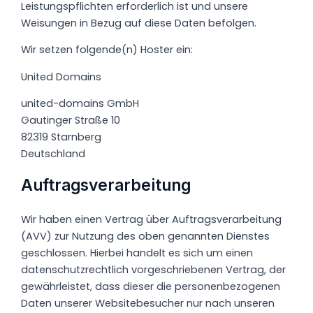
Leistungspflichten erforderlich ist und unsere
Weisungen in Bezug auf diese Daten befolgen.
Wir setzen folgende(n) Hoster ein:
United Domains
united-domains GmbH
Gautinger Straße 10
82319 Starnberg
Deutschland
Auftragsverarbeitung
Wir haben einen Vertrag über Auftragsverarbeitung
(AVV) zur Nutzung des oben genannten Dienstes
geschlossen. Hierbei handelt es sich um einen
datenschutzrechtlich vorgeschriebenen Vertrag, der
gewährleistet, dass dieser die personenbezogenen
Daten unserer Websitebesucher nur nach unseren