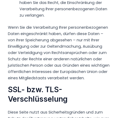
haben Sie das Recht, die Einschränkung der
Verarbeitung Ihrer personenbezogenen Daten
zu verlangen.
Wenn Sie die Verarbeitung Ihrer personenbezogenen
Daten eingeschränkt haben, dürfen diese Daten –
von ihrer Speicherung abgesehen – nur mit Ihrer
Einwilligung oder zur Geltendmachung, Ausübung
oder Verteidigung von Rechtsansprüchen oder zum
Schutz der Rechte einer anderen natürlichen oder
juristischen Person oder aus Gründen eines wichtigen
öffentlichen Interesses der Europäischen Union oder
eines Mitgliedstaats verarbeitet werden.
SSL- bzw. TLS-
Verschlüsselung
Diese Seite nutzt aus Sicherheitsgründen und zum