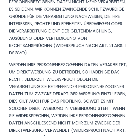
PERSONENBEZOGENEN DATEN NICHT MEHR VERARBEITEN,
ES SEI DENN, WIR KÖNNEN ZWINGENDE SCHUTZWÜRDIGE
GRÜNDE FÜR DIE VERARBEITUNG NACHWEISEN, DIE IHRE
INTERESSEN, RECHTE UND FREIHEITEN ÜBERWIEGEN ODER
DIE VERARBEITUNG DIENT DER GELTENDMACHUNG,
AUSÜBUNG ODER VERTEIDIGUNG VON
RECHTSANSPRÜCHEN (WIDERSPRUCH NACH ART. 21 ABS. 1
DSGVO).
WERDEN IHRE PERSONENBEZOGENEN DATEN VERARBEITET,
UM DIREKTWERBUNG ZU BETREIBEN, SO HABEN SIE DAS
RECHT, JEDERZEIT WIDERSPRUCH GEGEN DIE
VERARBEITUNG SIE BETREFFENDER PERSONENBEZOGENER
DATEN ZUM ZWECKE DERARTIGER WERBUNG EINZULEGEN;
DIES GILT AUCH FÜR DAS PROFILING, SOWEIT ES MIT
SOLCHER DIREKTWERBUNG IN VERBINDUNG STEHT. WENN
SIE WIDERSPRECHEN, WERDEN IHRE PERSONENBEZOGENEN
DATEN ANSCHLIESSEND NICHT MEHR ZUM ZWECKE DER
DIREKTWERBUNG VERWENDET (WIDERSPRUCH NACH ART.