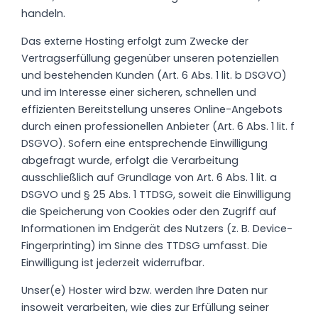
handeln.
Das externe Hosting erfolgt zum Zwecke der
Vertragserfüllung gegenüber unseren potenziellen
und bestehenden Kunden (Art. 6 Abs. 1 lit. b DSGVO)
und im Interesse einer sicheren, schnellen und
effizienten Bereitstellung unseres Online-Angebots
durch einen professionellen Anbieter (Art. 6 Abs. 1 lit. f
DSGVO). Sofern eine entsprechende Einwilligung
abgefragt wurde, erfolgt die Verarbeitung
ausschließlich auf Grundlage von Art. 6 Abs. 1 lit. a
DSGVO und § 25 Abs. 1 TTDSG, soweit die Einwilligung
die Speicherung von Cookies oder den Zugriff auf
Informationen im Endgerät des Nutzers (z. B. Device-
Fingerprinting) im Sinne des TTDSG umfasst. Die
Einwilligung ist jederzeit widerrufbar.
Unser(e) Hoster wird bzw. werden Ihre Daten nur
insoweit verarbeiten, wie dies zur Erfüllung seiner